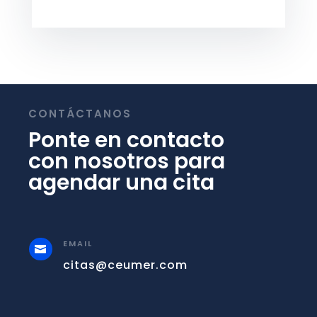
CONTÁCTANOS
Ponte en contacto
con nosotros para
agendar una cita
EMAIL

citas@ceumer.com