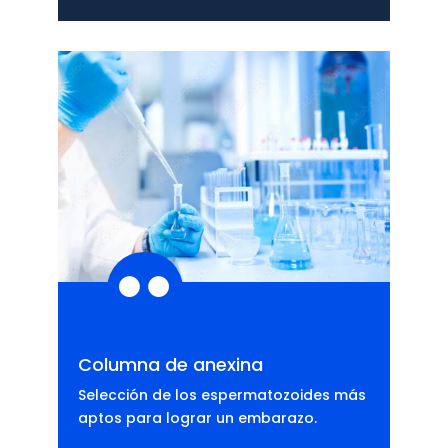

Columna de anexina
Selección de los espermatozoides más
aptos para lograr un embarazo.