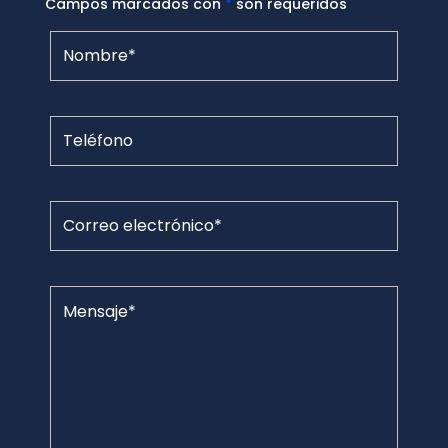
Campos marcados con
*
son requeridos