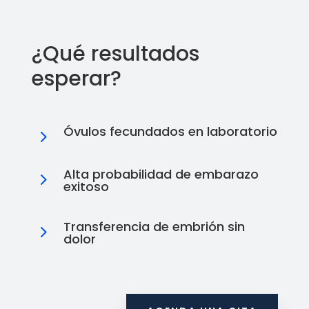
¿Qué resultados
esperar?
Óvulos fecundados en laboratorio
5
Alta probabilidad de embarazo
5
exitoso
Transferencia de embrión sin
5
dolor