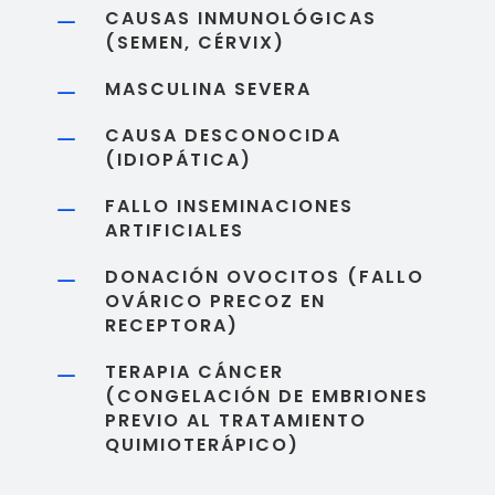
CAUSAS INMUNOLÓGICAS
K
(SEMEN, CÉRVIX)
MASCULINA SEVERA
K
CAUSA DESCONOCIDA
K
(IDIOPÁTICA)
FALLO INSEMINACIONES
K
ARTIFICIALES
DONACIÓN OVOCITOS (FALLO
K
OVÁRICO PRECOZ EN
RECEPTORA)
TERAPIA CÁNCER
K
(CONGELACIÓN DE EMBRIONES
PREVIO AL TRATAMIENTO
QUIMIOTERÁPICO)