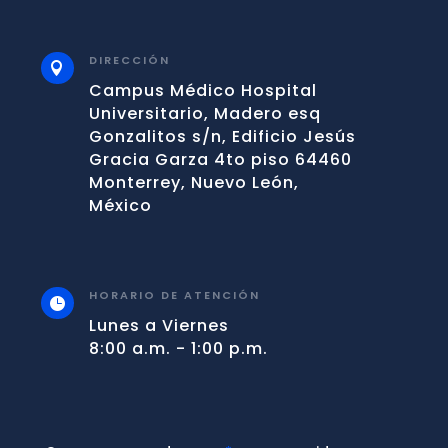
DIRECCIÓN

Campus Médico Hospital
Universitario, Madero esq
Gonzalitos s/n, Edificio Jesús
Gracia Garza 4to piso 64460
Monterrey, Nuevo León,
México
HORARIO DE ATENCIÓN

Lunes a Viernes
8:00 a.m. - 1:00 p.m.