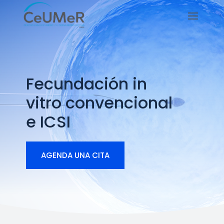
Fecundación in
vitro convencional
e ICSI
AGENDA UNA CITA