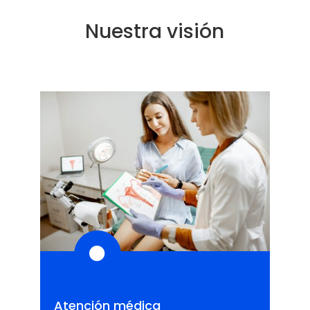
Nuestra visión

Atención médica