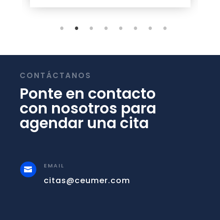
CONTÁCTANOS
Ponte en contacto
con nosotros para
agendar una cita
EMAIL

citas@ceumer.com