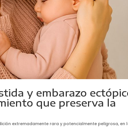
stida y embarazo ectópic
amiento que preserva la
dición extremadamente rara y potencialmente peligrosa, en 