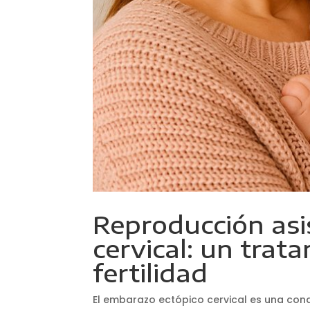
Reproducción asi
cervical: un trat
fertilidad
El embarazo ectópico cervical es una con