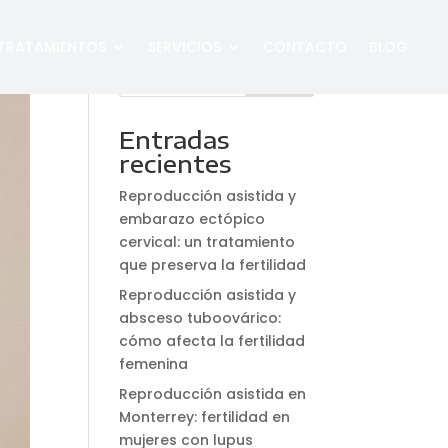
TRATAMIENTOS
SERVICIOS
CONTACTO
BLOG
Entradas
recientes
Reproducción asistida y
embarazo ectópico
cervical: un tratamiento
que preserva la fertilidad
Reproducción asistida y
absceso tuboovárico:
cómo afecta la fertilidad
femenina
Reproducción asistida en
Monterrey: fertilidad en
mujeres con lupus