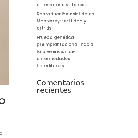
eritematoso sistémico
Reproducción asistida en
Monterrey: fertilidad y
artritis
Prueba genética
preimplantacional: hacia
la prevención de
enfermedades
hereditarias
Comentarios
recientes
o
la