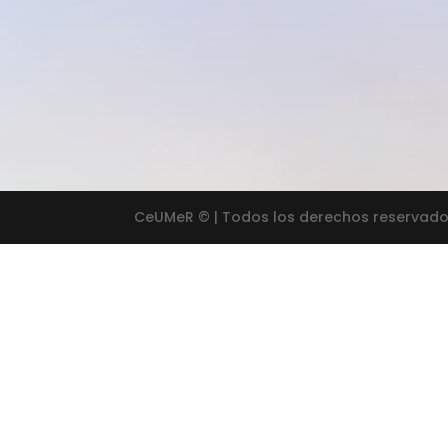
CeUMeR © | Todos los derechos reservad