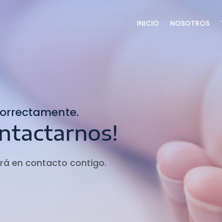
INICIO
NOSOTROS
correctamente.
ontactarnos!
rá en contacto contigo.